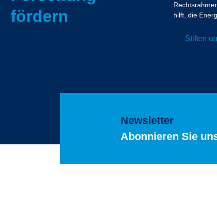
Rechtsrahmen.
fördern
hilft, die En
Stiften 
Newsletter
Abonnieren Sie un