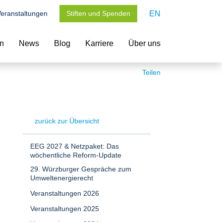
eranstaltungen
Stiften und Spenden
EN
en
News
Blog
Karriere
Über uns
Teilen
zurück zur Übersicht
EEG 2027 & Netzpaket: Das
wöchentliche Reform-Update
29. Würzburger Gespräche zum
Umweltenergierecht
Veranstaltungen 2026
Veranstaltungen 2025