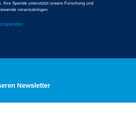
 Ihre Spende unterstützt unsere Forschung und
ergiewende voranzubringen.
und spenden
seren Newsletter