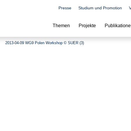
Presse
Studium und Promotion
V
Suche
Themen
Projekte
Publikation
2013-04-09 WG9 Polen Workshop © SUER (3)