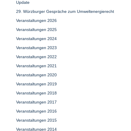
Update
29. Würzburger Gespräche zum Umweltenergierecht
Veranstaltungen 2026
Veranstaltungen 2025
Veranstaltungen 2024
Veranstaltungen 2023
Veranstaltungen 2022
Veranstaltungen 2021
Veranstaltungen 2020
Veranstaltungen 2019
Veranstaltungen 2018
Veranstaltungen 2017
Veranstaltungen 2016
Veranstaltungen 2015
Veranstaltungen 2014