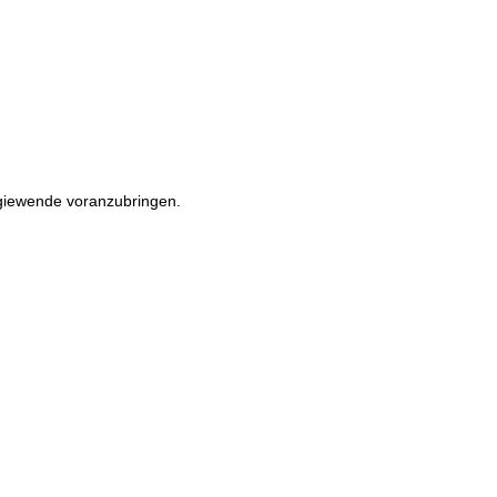
rgiewende voranzubringen.