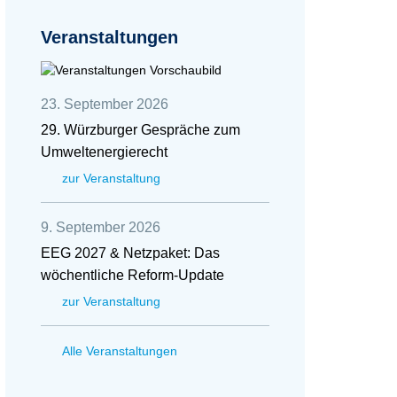
Veranstaltungen
23. September 2026
29. Würzburger Gespräche zum
Umweltenergierecht
zur Veranstaltung
9. September 2026
EEG 2027 & Netzpaket: Das
wöchentliche Reform-Update
zur Veranstaltung
Alle Veranstaltungen