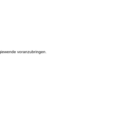
rgiewende voranzubringen.