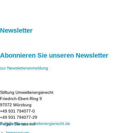
Newsletter
Abonnieren Sie unseren Newsletter
zur Newsletteranmeldung
Stiftung Umweltenergierecht
Friedrich-Ebert-Ring 9
97072 Würzburg
+49 931 794077-0
+49 931 794077-29
mail@stiftung-umweltenergierecht.de
Folgen Sie uns auf