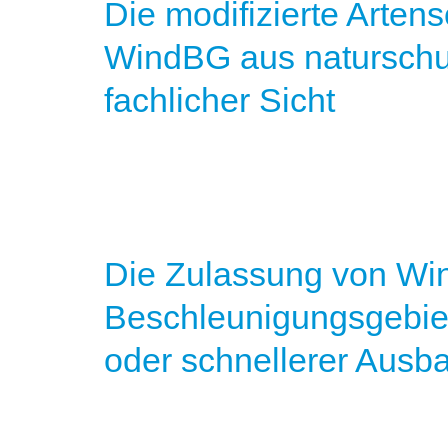
Die modifizierte Arten
WindBG aus naturschut
fachlicher Sicht
Die Zulassung von Wi
Beschleunigungsgebie
oder schnellerer Ausb