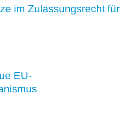
e im Zulassungsrecht für
eue EU-
anismus