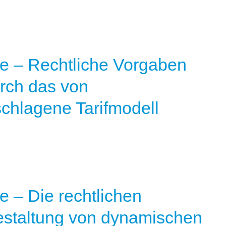
e – Rechtliche Vorgaben
urch das von
schlagene Tarifmodell
 – Die rechtlichen
estaltung von dynamischen