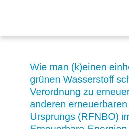
Wie man (k)einen einh
grünen Wasserstoff sch
Verordnung zu erneue
anderen erneuerbaren K
Ursprungs (RFNBO) im
Erneuerbare-Energien-R