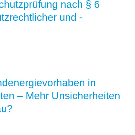
schutzprüfung nach § 6
zrechtlicher und -
ndenergievorhaben in
ten – Mehr Unsicherheiten
au?