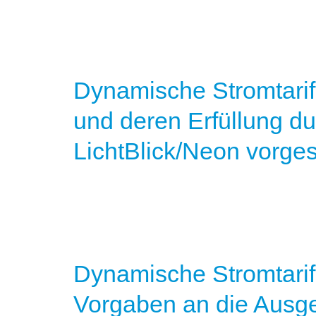
Dynamische Stromtarif
und deren Erfüllung d
LichtBlick/Neon vorge
Dynamische Stromtarife
Vorgaben an die Ausg