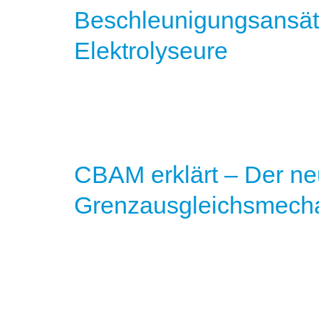
Beschleunigungsansätz
Elektrolyseure
CBAM erklärt – Der n
Grenzausgleichsmech