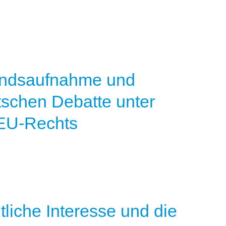
andsaufnahme und
tschen Debatte unter
 EU-Rechts
liche Interesse und die