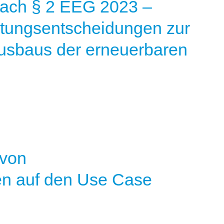
 nach § 2 EEG 2023 –
tungsentscheidungen zur
usbaus der erneuerbaren
 von
en auf den Use Case