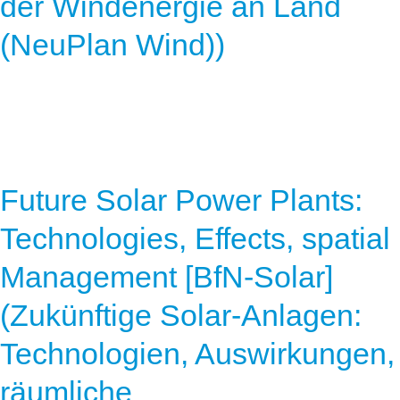
der Windenergie an Land
(NeuPlan Wind))
Future Solar Power Plants:
Technologies, Effects, spatial
Management [BfN-Solar]
(Zukünftige Solar-Anlagen:
Technologien, Auswirkungen,
räumliche