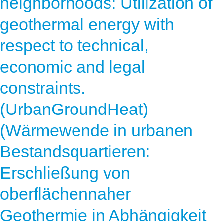
neighborhoods: Utilization of
geothermal energy with
respect to technical,
economic and legal
constraints.
(UrbanGroundHeat)
(Wärmewende in urbanen
Bestandsquartieren:
Erschließung von
oberflächennaher
Geothermie in Abhängigkeit