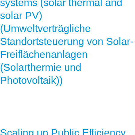
systems (solar thermal and
solar PV)
(Umweltverträgliche
Standortsteuerung von Solar-
Freiflächenanlagen
(Solarthermie und
Photovoltaik))
Scaling up Public Efficiency