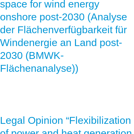
space for wind energy
onshore post-2030 (Analyse
der Flächenverfügbarkeit für
Windenergie an Land post-
2030 (BMWK-
Flächenanalyse))
Legal Opinion “Flexibilization
of power and heat generation