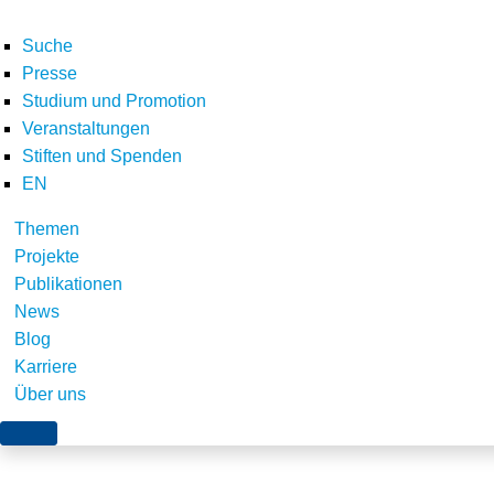
Suche
Presse
Studium und Promotion
Veranstaltungen
Home
Studium und Promotion
Fellowship-Programm
stiftung_umwelte
Stiften und Spenden
Teilen
EN
Themen
Projekte
Publikationen
News
Blog
Karriere
Über uns