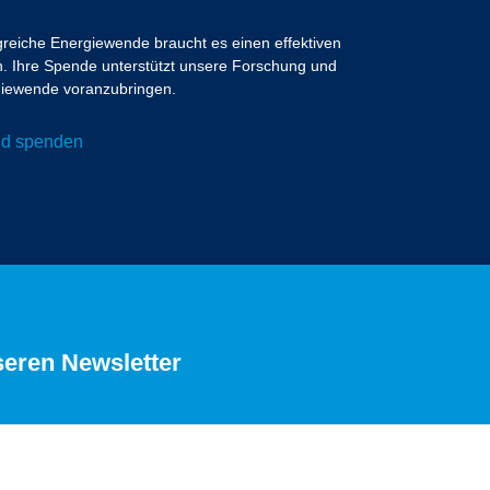
lgreiche Energiewende braucht es einen effektiven
 Ihre Spende unterstützt unsere Forschung und
ergiewende voranzubringen.
und spenden
seren Newsletter