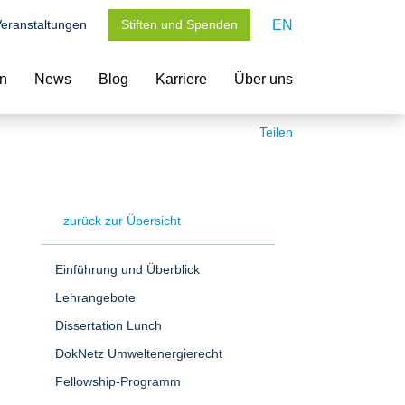
eranstaltungen
Stiften und Spenden
EN
en
News
Blog
Karriere
Über uns
Teilen
zurück zur Übersicht
Einführung und Überblick
Lehrangebote
Dissertation Lunch
DokNetz Umweltenergierecht
Fellowship-Programm