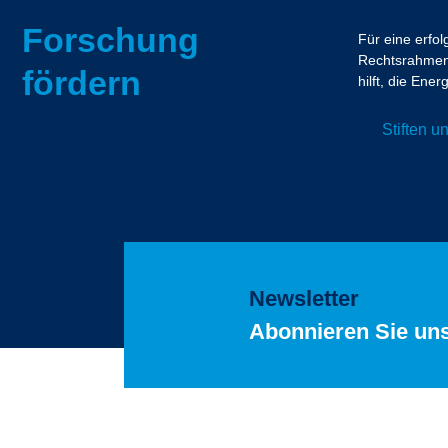
Forschung
Für eine erfo
Rechtsrahmen.
fördern
hilft, die En
Stiften 
Newsletter
Abonnieren Sie un