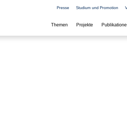
Presse
Studium und Promotion
V
Suche
Themen
Projekte
Publikation