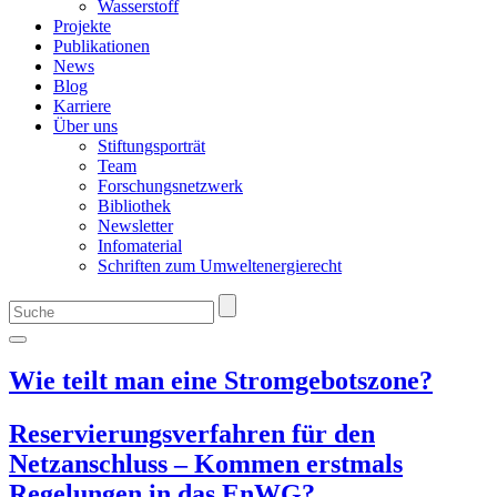
Wasserstoff
Projekte
Publikationen
News
Blog
Karriere
Über uns
Stiftungsporträt
Team
Forschungsnetzwerk
Bibliothek
Newsletter
Infomaterial
Schriften zum Umweltenergierecht
Wie teilt man eine Stromgebotszone?
Reservierungsverfahren für den
Netzanschluss – Kommen erstmals
Regelungen in das EnWG?