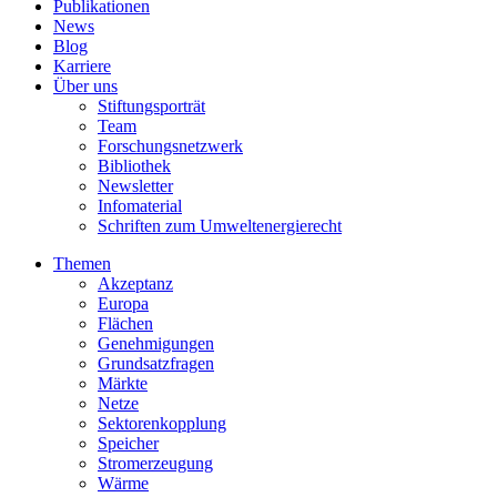
Publikationen
News
Blog
Karriere
Über uns
Stiftungsporträt
Team
Forschungsnetzwerk
Bibliothek
Newsletter
Infomaterial
Schriften zum Umweltenergierecht
Themen
Akzeptanz
Europa
Flächen
Genehmigungen
Grundsatzfragen
Märkte
Netze
Sektorenkopplung
Speicher
Stromerzeugung
Wärme