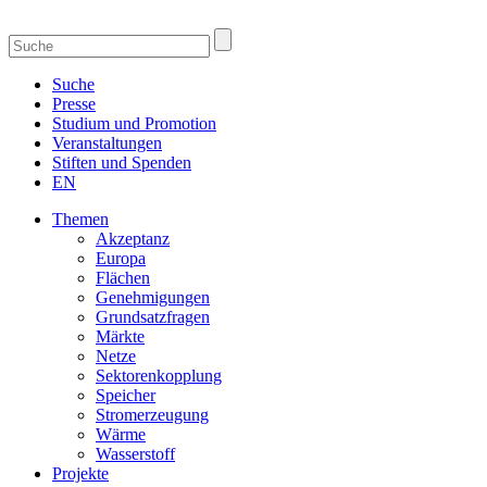
Suche
Presse
Studium und Promotion
Veranstaltungen
Stiften und Spenden
EN
Themen
Akzeptanz
Europa
Flächen
Genehmigungen
Grundsatzfragen
Märkte
Netze
Sektorenkopplung
Speicher
Stromerzeugung
Wärme
Wasserstoff
Projekte