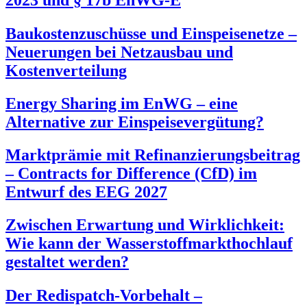
2023 und § 17b EnWG-E
Baukostenzuschüsse und Einspeisenetze –
Neuerungen bei Netzausbau und
Kostenverteilung
Energy Sharing im EnWG – eine
Alternative zur Einspeisevergütung?
Marktprämie mit Refinanzierungsbeitrag
– Contracts for Difference (CfD) im
Entwurf des EEG 2027
Zwischen Erwartung und Wirklichkeit:
Wie kann der Wasserstoffmarkthochlauf
gestaltet werden?
Der Redispatch-Vorbehalt –