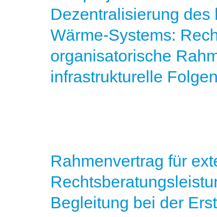
Dezentralisierung des
Wärme-Systems: Recht
organisatorische Rah
infrastrukturelle Folge
Rahmenvertrag für ext
Rechtsberatungsleistu
Begleitung bei der Ers