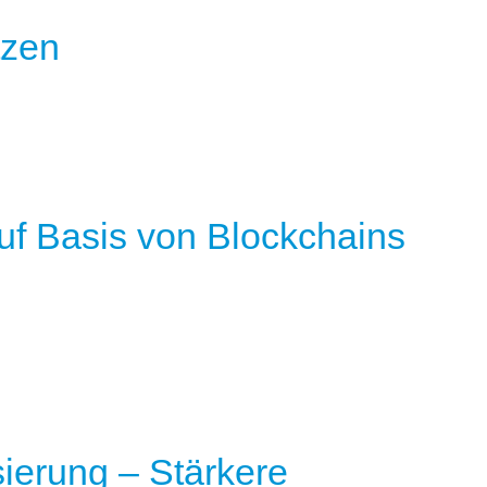
tzen
uf Basis von Blockchains
sierung – Stärkere