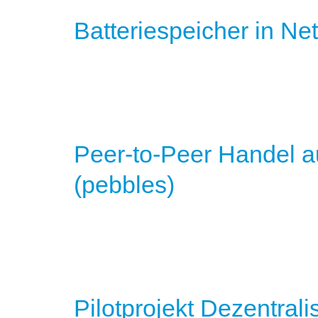
Batteriespeicher in Ne
Peer-to-Peer Handel a
(pebbles)
Pilotprojekt Dezentrali