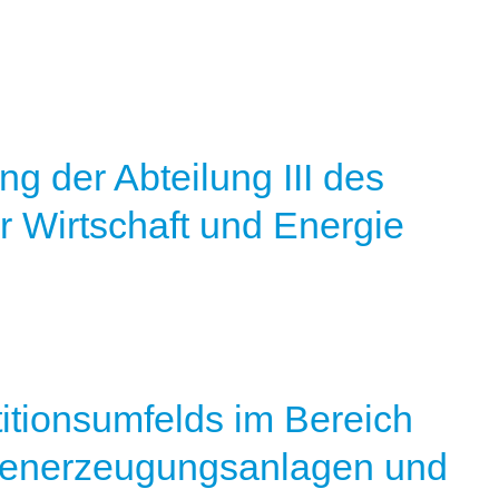
g der Abteilung III des
r Wirtschaft und Energie
itionsumfelds im Bereich
generzeugungsanlagen und