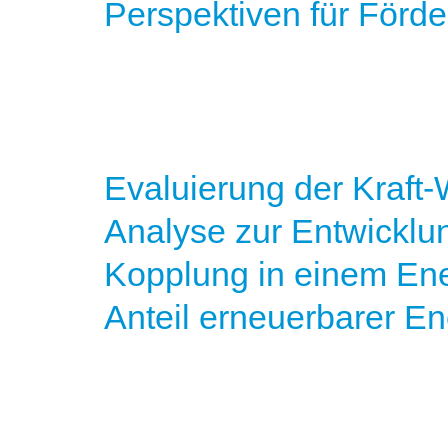
Perspektiven für Förde
Evaluierung der Kraf
Analyse zur Entwicklu
Kopplung in einem En
Anteil erneuerbarer En