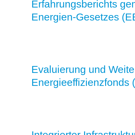
Erfahrungsberichts ge
Energien-Gesetzes (EE
Evaluierung und Weite
Energieeffizienzfonds 
Integrierter Infrastruk