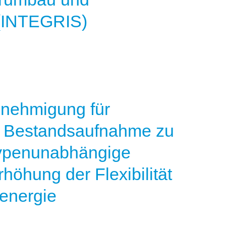
(INTEGRIS)
nehmigung für
– Bestandsaufnahme zu
 typenunabhängige
öhung der Flexibilität
energie