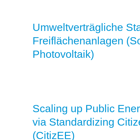
Umweltverträgliche St
Freiflächenanlagen (S
Photovoltaik)
Scaling up Public Ener
via Standardizing Cit
(CitizEE)