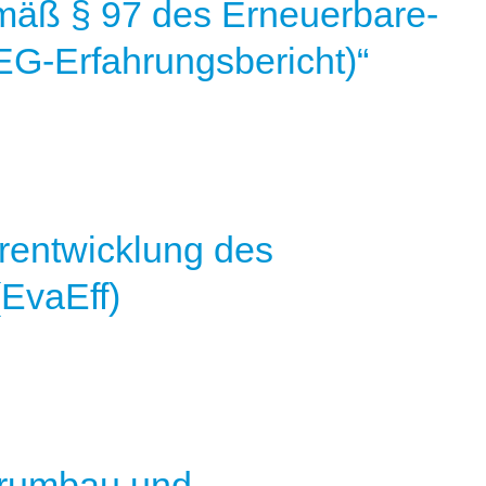
mäß § 97 des Erneuerbare-
G-Erfahrungsbericht)“
rentwicklung des
(EvaEff)
turumbau und