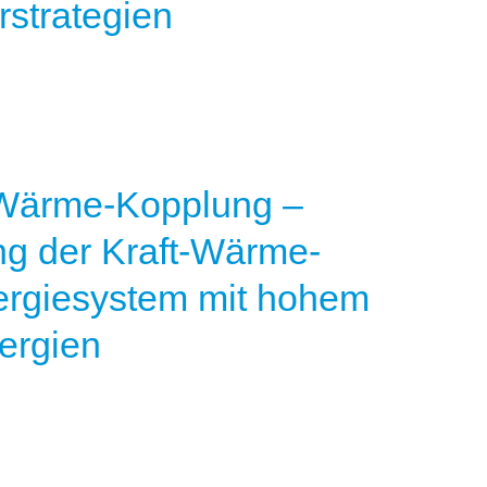
rstrategien
t-Wärme-Kopplung –
ng der Kraft-Wärme-
ergiesystem mit hohem
ergien