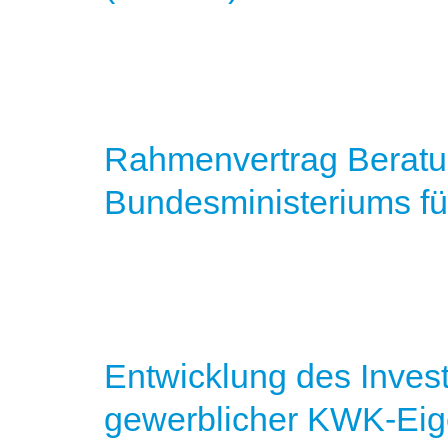
Rahmenvertrag Beratun
Bundesministeriums fü
Entwicklung des Invest
gewerblicher KWK-Ei