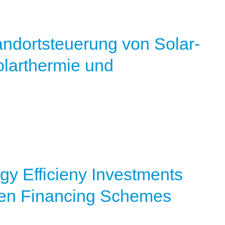
andortsteuerung von Solar-
olarthermie und
gy Efficieny Investments
izen Financing Schemes