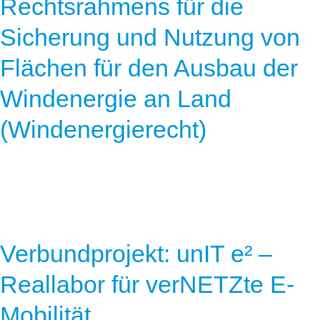
Rechtsrahmens für die
Sicherung und Nutzung von
Flächen für den Ausbau der
Windenergie an Land
(Windenergierecht)
Verbundprojekt: unIT e² –
Reallabor für verNETZte E-
Mobilität