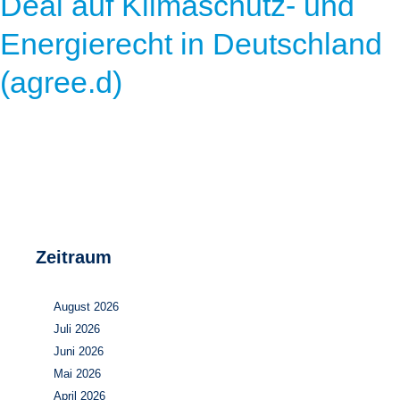
Deal auf Klimaschutz- und
Energierecht in Deutschland
(agree.d)
Zeitraum
August 2026
Juli 2026
Juni 2026
Mai 2026
April 2026