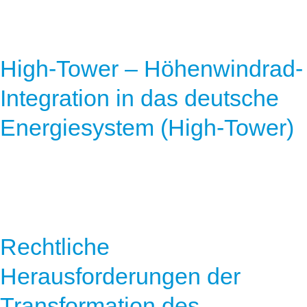
High-Tower – Höhenwindrad-
Integration in das deutsche
Energiesystem (High-Tower)
Rechtliche
Herausforderungen der
Transformation des