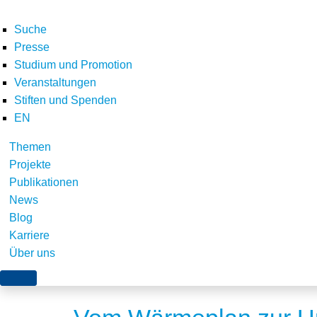
Suche
Presse
Studium und Promotion
Veranstaltungen
Stiften und Spenden
EN
Themen
Das Nullemissionsgeb
Projekte
Publikationen
Gebäudebestand
News
Blog
Karriere
Über uns