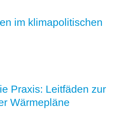
n im klimapolitischen
ie Praxis: Leitfäden zur
er Wärmepläne