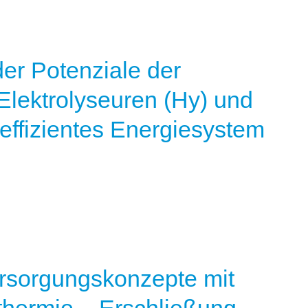
er Potenziale der
lektrolyseuren (Hy) und
effizientes Energiesystem
rsorgungskonzepte mit