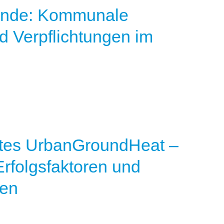
nde: Kommunale
 Verpflichtungen im
ktes UrbanGroundHeat –
rfolgsfaktoren und
en