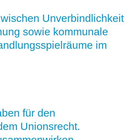
zwischen Unverbindlichkeit
anung sowie kommunale
andlungsspielräume im
ben für den
em Unionsrecht.
usammenwirken,