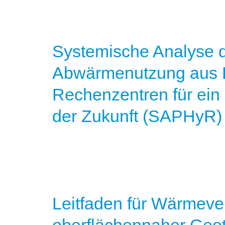
Systemische Analyse d
Abwärmenutzung aus E
Rechenzentren für ein 
der Zukunft (SAPHyR)
Leitfaden für Wärmeve