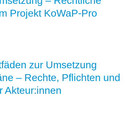
setzung – Rechtliche
em Projekt KoWaP-Pro
itfäden zur Umsetzung
e – Rechte, Pflichten und
 Akteur:innen