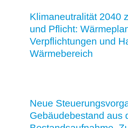
Klimaneutralität 2040 
und Pflicht: Wärmepl
Verpflichtungen und H
Wärmebereich
Neue Steuerungsvorga
Gebäudebestand aus d
Bestandsaufnahme, Z