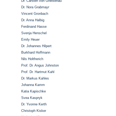
Dr. Carsten von Gneisenau
Dr. Nora Grabmayr
Vincent Gronbach
Dr. Anna Halbig
Ferdinand Hasse
Svenja Henschel
Emily Heuer
Dr. Johannes Hilpert
Burkhard Hoffmann
Nils Holtfrerich
Prof. Dr. Angus Johnston
Prof. Dr. Hartmut Kahl
Dr. Markus Kahles
Johanna Kamm
Katia Kapischke
Svea Kaspryk
Dr. Yvonne Kerth
Christoph Kisker