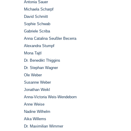
Antonia Sauer
Michaela Scharpf
David Schmitt
Sophie Schwab
Gabriele Scriba
Anna Catalina Seußler Becerra
Alexandra Stumpf
Mona Tajtl
Dr. Benedikt Thiggins
Dr. Stephan Wagner
Ole Weber
Susanne Weber
Jonathan Weikl
Anna-Victoria Weis-Wendeborn
Anne Weise
Nadine Wilhelm
Aika Willems
Dr. Maximilian Wimmer