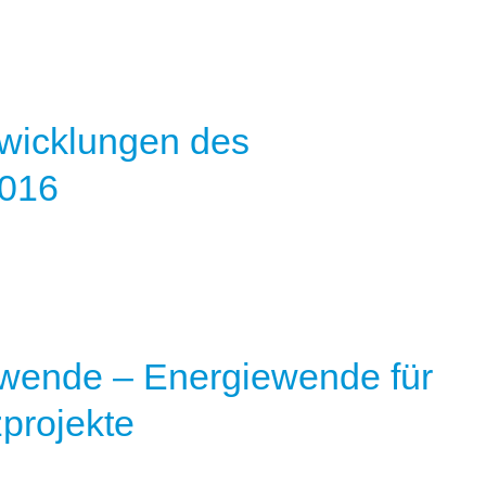
wicklungen des
2016
ewende – Energiewende für
projekte