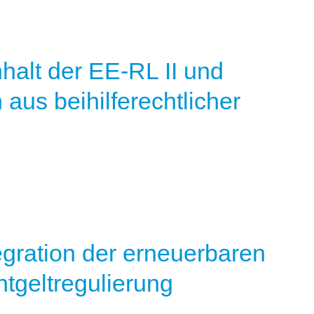
halt der EE-RL II und
aus beihilferechtlicher
egration der erneuerbaren
tgeltregulierung