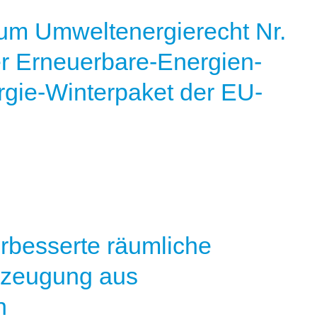
um Umweltenergierecht Nr.
r Erneuerbare-Energien-
rgie-Winterpaket der EU-
erbesserte räumliche
rzeugung aus
n