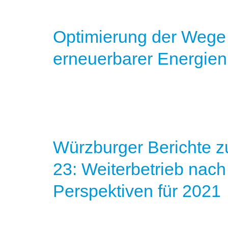
Optimierung der Wege f
erneuerbarer Energie
Würzburger Berichte z
23: Weiterbetrieb nac
Perspektiven für 2021