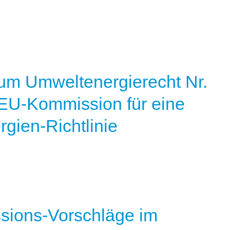
um Umweltenergierecht Nr.
 EU-Kommission für eine
gien-Richtlinie
sions-Vorschläge im