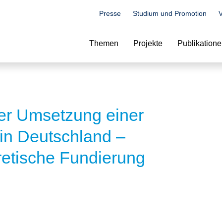
Presse
Studium und Promotion
V
Suche
Themen
Projekte
Publikation
er Umsetzung einer
in Deutschland –
retische Fundierung