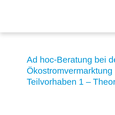
Ad hoc-Beratung bei d
Ökostromvermarktung 
Teilvorhaben 1 – Theo