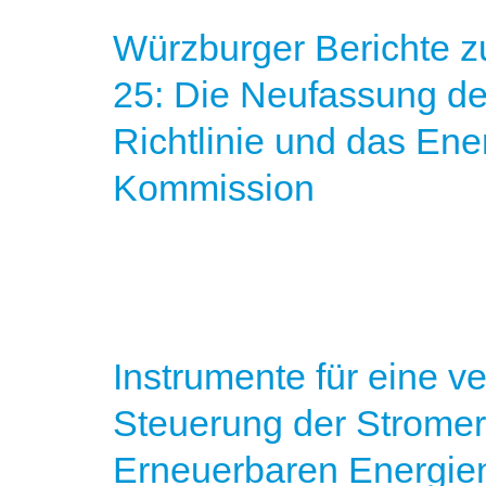
Würzburger Berichte z
25: Die Neufassung de
Richtlinie und das Ene
Kommission
Instrumente für eine v
Steuerung der Strome
Erneuerbaren Energie