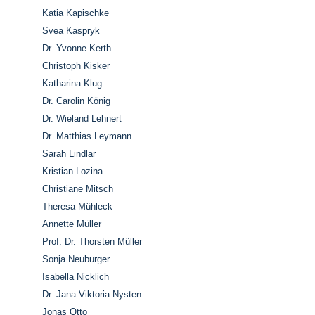
Katia Kapischke
Svea Kaspryk
Dr. Yvonne Kerth
Christoph Kisker
Katharina Klug
Dr. Carolin König
Dr. Wieland Lehnert
Dr. Matthias Leymann
Sarah Lindlar
Kristian Lozina
Christiane Mitsch
Theresa Mühleck
Annette Müller
Prof. Dr. Thorsten Müller
Sonja Neuburger
Isabella Nicklich
Dr. Jana Viktoria Nysten
Jonas Otto