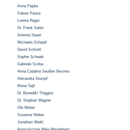
Anna Papke
Fabian Pause
Lorena Ragni
Dr. Frank Sailer
Antonia Sauer
Michaela Scharpf
David Schmitt
Sophie Schwab
Gabriele Scriba
Anna Catalina Seußler Becerra
Alexandra Stumpf
Mona Tajtl
Dr. Benedikt Thiggins
Dr. Stephan Wagner
Ole Weber
Susanne Weber
Jonathan Weikl
Anna-Victoria Weis-Wendeborn