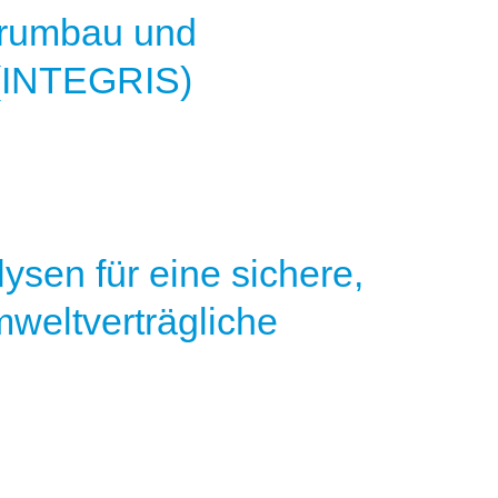
turumbau und
(INTEGRIS)
ysen für eine sichere,
mweltverträgliche