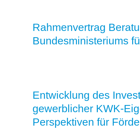
Rahmenvertrag Beratun
Bundesministeriums fü
Entwicklung des Invest
gewerblicher KWK-Ei
Perspektiven für Förde