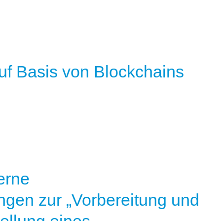
uf Basis von Blockchains
erne
ngen zur „Vorbereitung und