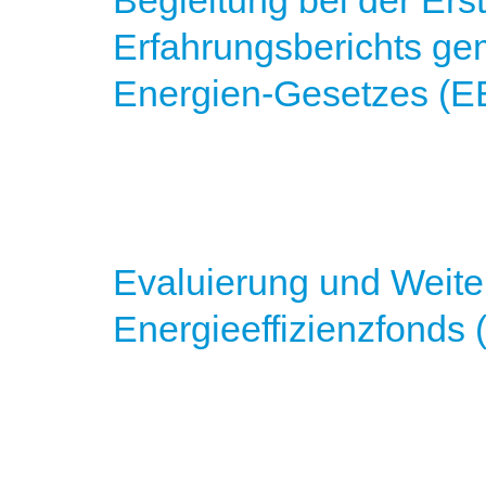
Begleitung bei der Ers
Erfahrungsberichts ge
Energien-Gesetzes (EE
Evaluierung und Weite
Energieeffizienzfonds 