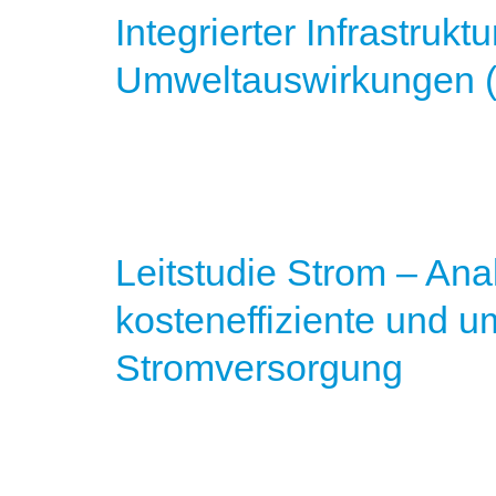
Integrierter Infrastruk
Umweltauswirkungen 
Leitstudie Strom – Anal
kosteneffiziente und u
Stromversorgung