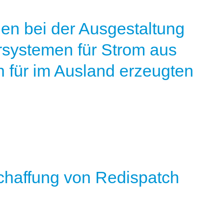
gen bei der Ausgestaltung
rsystemen für Strom aus
 für im Ausland erzeugten
chaffung von Redispatch