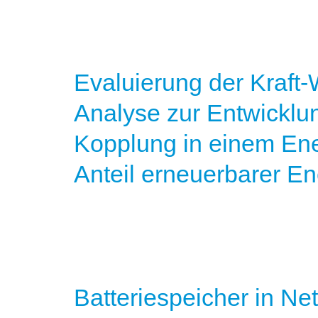
Evaluierung der Kraf
Analyse zur Entwicklu
Kopplung in einem En
Anteil erneuerbarer En
Batteriespeicher in Ne