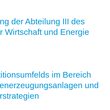
g der Abteilung III des
r Wirtschaft und Energie
itionsumfelds im Bereich
generzeugungsanlagen und
rstrategien