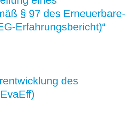
tellung eines
mäß § 97 des Erneuerbare-
G-Erfahrungsbericht)“
rentwicklung des
(EvaEff)