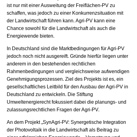
ist nur mit einer Ausweitung der Freiflächen-PV zu
Stromerzeugung
Bibliothek
schaffen, was jedoch zu einer Konkurrenzsituation mit
der Landwirtschaft führen kann. Agri-PV kann eine
Wärme
Newsletter
Chance sowohl für die Landwirtschaft als auch die
Energiewende bieten.
Wasserstoff
Infomaterial
In Deutschland sind die Marktbedingungen für Agri-PV
Schriften zum
jedoch noch nicht ausgereift. Gründe hierfür liegen unter
Umweltenergierecht
anderem in den bestehenden rechtlichen
Rahmenbedingungen und vergleichsweise aufwendigen
Genehmigungsprozessen. Ziel des Projekts ist es, ein
gesellschaftliches Leitbild für den Ausbau der Agri-PV in
Deutschland zu entwickeln. Die Stiftung
Umweltenergierecht fokussiert dabei die planungs- und
zulassungsrechtlichen Fragen der Agri-PV.
An dem Projekt „SynAgri-PV: Synergetische Integration
der Photovoltaik in die Landwirtschaft als Beitrag zu