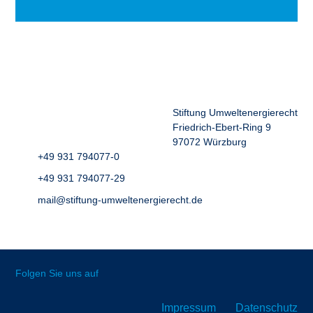
Stiftung Umweltenergierecht
Friedrich-Ebert-Ring 9
97072 Würzburg
+49 931 794077-0
+49 931 794077-29
mail@stiftung-umweltenergierecht.de
Folgen Sie uns auf
Impressum
Datenschutz