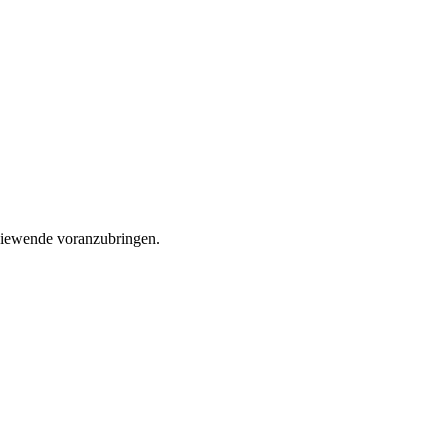
rgiewende voranzubringen.