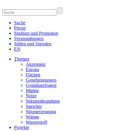
Suche
Presse
Studium und Promotion
Veranstaltungen
Stiften und Spenden
EN
Themen
Akzeptanz
Europa
Flächen
Genehmigungen
Grundsatzfragen
Märkte
Netze
Sektorenkopplung
Speicher
Stromerzeugung
Wärme
Wasserstoff
Projekte