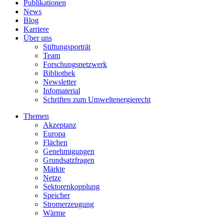
Publikationen
News
Blog
Karriere
Über uns
Stiftungsporträt
Team
Forschungsnetzwerk
Bibliothek
Newsletter
Infomaterial
Schriften zum Umweltenergierecht
Themen
Akzeptanz
Europa
Flächen
Genehmigungen
Grundsatzfragen
Märkte
Netze
Sektorenkopplung
Speicher
Stromerzeugung
Wärme