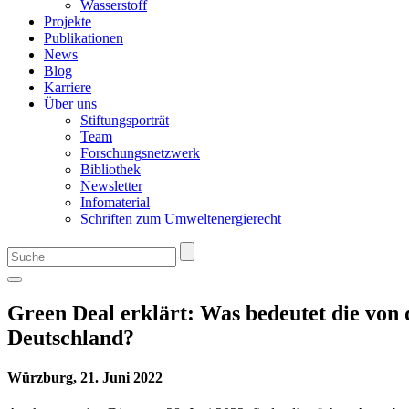
Wasserstoff
Projekte
Publikationen
News
Blog
Karriere
Über uns
Stiftungsporträt
Team
Forschungsnetzwerk
Bibliothek
Newsletter
Infomaterial
Schriften zum Umweltenergierecht
Green Deal erklärt: Was bedeutet die von
Deutschland?
Würzburg, 21. Juni 2022