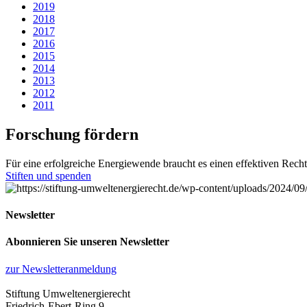
2019
2018
2017
2016
2015
2014
2013
2012
2011
Forschung fördern
Für eine erfolgreiche Energiewende braucht es einen effektiven Rech
Stiften und spenden
Newsletter
Abonnieren Sie unseren Newsletter
zur Newsletteranmeldung
Stiftung Umweltenergierecht
Friedrich-Ebert-Ring 9