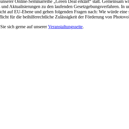
 unserer Online-Seminarreihe „Green Deal erklärt“ statt. Gemeinsam
es und Aktualisierungen zu den laufenden Gesetzgebungsverfahren. In u
t auf EU-Ebene und gehen folgenden Fragen nach: Wie würde eine s
t für die beihilferechtliche Zulässigkeit der Förderung von Photovol
Sie sich gerne auf unserer
Veranstaltungsseite
.