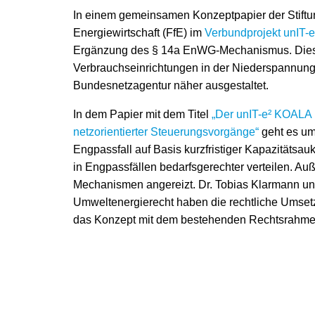
In einem gemeinsamen Konzeptpapier der Stiftun
Energiewirtschaft (FfE) im
Verbundprojekt unIT-e
Ergänzung des § 14a EnWG-Mechanismus. Dieser
Verbrauchseinrichtungen in der Niederspannung
Bundesnetzagentur näher ausgestaltet.
In dem Papier mit dem Titel
„Der unIT-e² KOALA 
netzorientierter Steuerungsvorgänge“
geht es um 
Engpassfall auf Basis kurzfristiger Kapazitäts
in Engpassfällen bedarfsgerechter verteilen. A
Mechanismen angereizt. Dr. Tobias Klarmann und
Umweltenergierecht haben die rechtliche Umsetz
das Konzept mit dem bestehenden Rechtsrahmen 