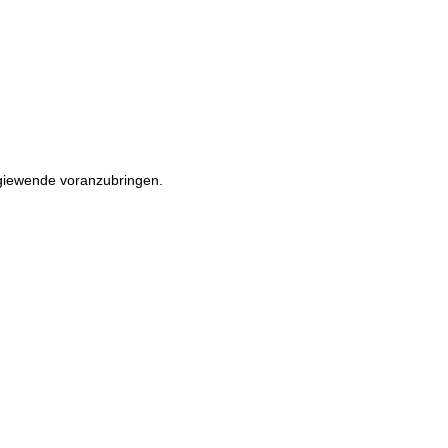
rgiewende voranzubringen.