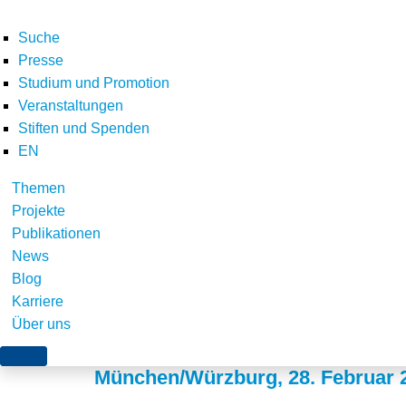
Suche
Presse
Studium und Promotion
Veranstaltungen
Stiften und Spenden
EN
Themen
Gemeinsame Veröffen
Projekte
Publikationen
Konzeptpapiers zur 
News
Blog
Mechanismus von §
Karriere
Über uns
München/Würzburg, 28. Februar 