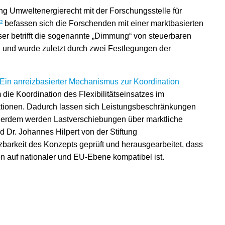
g Umweltenergierecht mit der Forschungsstelle für
²
befassen sich die Forschenden mit einer marktbasierten
 betrifft die sogenannte „Dimmung“ von steuerbaren
 und wurde zuletzt durch zwei Festlegungen der
Ein anreizbasierter Mechanismus zur Koordination
die Koordination des Flexibilitätseinsatzes im
auktionen. Dadurch lassen sich Leistungsbeschränkungen
ußerdem werden Lastverschiebungen über marktliche
 Dr. Johannes Hilpert von der Stiftung
barkeit des Konzepts geprüft und herausgearbeitet, dass
auf nationaler und EU-Ebene kompatibel ist.