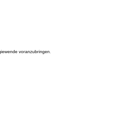
rgiewende voranzubringen.