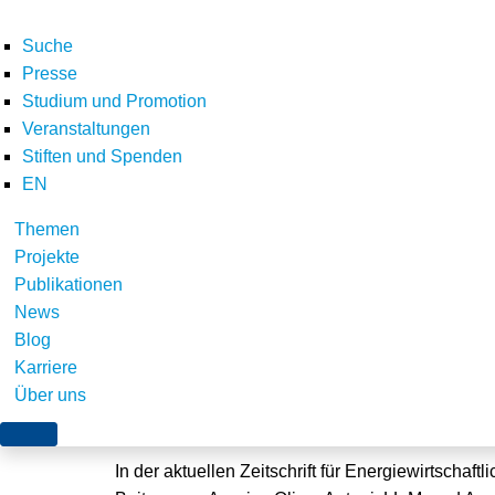
Suche
Presse
Studium und Promotion
Veranstaltungen
Stiften und Spenden
EN
Themen
Aufsatz zur Kopplun
Projekte
Publikationen
Verkehrssektor ersc
News
Blog
Karriere
Über uns
Würzburg, 9. November 2015
In der aktuellen Zeitschrift für Energiewirtschaftl