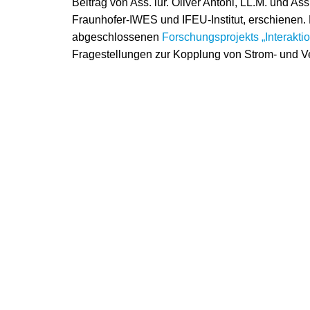
Beitrag von Ass. iur. Oliver Antoni, LL.M. und A
Fraunhofer-IWES und IFEU-Institut, erschienen. 
abgeschlossenen
Forschungsprojekts „Interakt
Fragestellungen zur Kopplung von Strom- und Ve