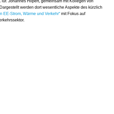
ss. iur. Johannes Hilpert, gemeinsam mit Kollegen von
Dargestellt werden dort wesentliche Aspekte des kürzlich
ion EE-Strom, Wärme und Verkehr“
mit Fokus auf
rkehrssektor.