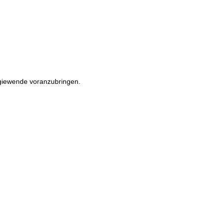
rgiewende voranzubringen.