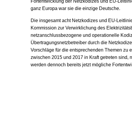
Fortentwicklung der Netzkodizes und EU-Leitlin
ganz Europa war sie die einzige Deutsche.
Die insgesamt acht Netzkodizes und EU-Leitlini
Kommission zur Verwirklichung des Elektrizität
netzanschlussbezogene und operationelle Kodize
Übertragungsnetzbetreiber durch die Netzkodizes
Vorschläge für die entsprechenden Themen zu en
zwischen 2015 und 2017 in Kraft getreten sind
werden dennoch bereits jetzt mögliche Fortentwi