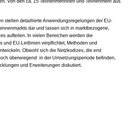
ien. Von den ca. 15 Teilnehmerinnen und Teilnehmern aus
en stellen detaillierte Anwendungsregelungen der EU-
sbinnenmarkts dar und lassen sich in marktbezogene,
s aufteilen. In vielen Bereichen werden die
 und EU-Leitlinien verpflichtet, Methoden und
twickeln. Obwohl sich die Netzkodizes, die erst
, noch überwiegend in der Umsetzungsperiode befinden,
cklungen und Erweiterungen diskutiert.