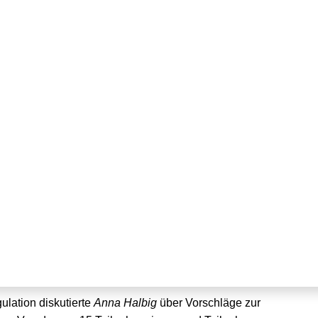
twicklung der
lation diskutierte
Anna Halbig
über Vorschläge zur