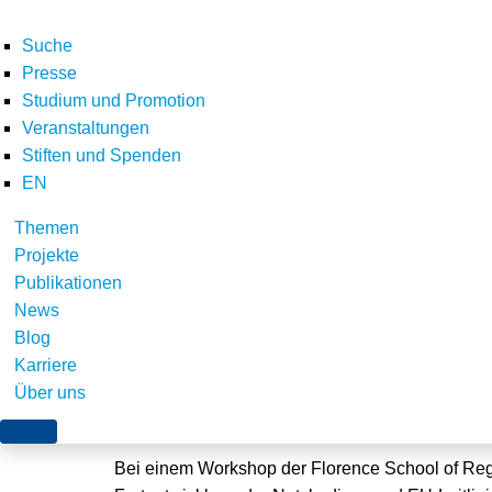
Suche
Presse
Studium und Promotion
Veranstaltungen
Stiften und Spenden
EN
Themen
Workshop zur Forten
Projekte
Publikationen
Netzkodizes
News
Blog
Karriere
Über uns
Brüssel, 14. Mai 2018
Bei einem Workshop der Florence School of Regu