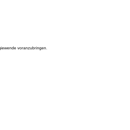
rgiewende voranzubringen.