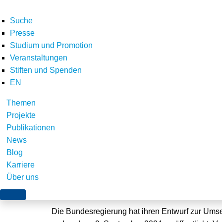
Suche
Presse
Studium und Promotion
Veranstaltungen
Stiften und Spenden
EN
Themen
Windenergie an Land
Projekte
Publikationen
die Beschleunigungs
News
Blog
Karriere
Über uns
Würzburg, 10. Oktober 2024
Die Bundesregierung hat ihren Entwurf zur Ums