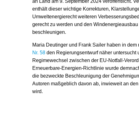
an Land am 9. September 2024 veröffentlicht. V
enthält dieser wichtige Korrekturen, Klarstellun
Umweltenergierecht weiteren Verbesserungsbed
gerecht zu werden und den Windenergieausbau 
beschleunigen.
Maria Deutinger und Frank Sailer haben in dem
Nr. 58
den Regierungsentwurf näher untersucht u
Regimewechsel zwischen der EU-Notfall-Veror
Erneuerbare-Energien-Richtlinie wurde demnach
die bezweckte Beschleunigung der Genehmigungsv
Autoren maßgeblich davon ab, inwieweit an den
wird.