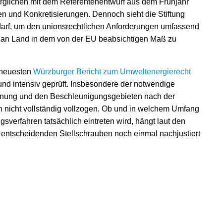
erglichen mit dem Referentenentwurf aus dem Frühjahr
gen und Konkretisierungen. Dennoch sieht die Stiftung
arf, um den unionsrechtlichen Anforderungen umfassend
an Land in dem von der EU beabsichtigen Maß zu
 neuesten
Würzburger Bericht zum Umweltenergierecht
nd intensiv geprüft. Insbesondere der notwendige
dnung und den Beschleunigungsgebieten nach der
 nicht vollständig vollzogen. Ob und in welchem Umfang
erfahren tatsächlich eintreten wird, hängt laut den
 entscheidenden Stellschrauben noch einmal nachjustiert