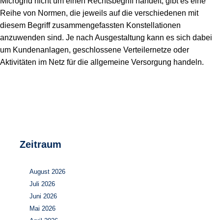
Microgrid nicht um einen Rechtsbegriff handelt, gibt es eine
Speicher
Forschungsnetzwerk
Reihe von Normen, die jeweils auf die verschiedenen mit
diesem Begriff zusammengefassten Konstellationen
Stromerzeugung
Bibliothek
anzuwenden sind. Je nach Ausgestaltung kann es sich dabei
um Kundenanlagen, geschlossene Verteilernetze oder
Wärme
Newsletter
Aktivitäten im Netz für die allgemeine Versorgung handeln.
Wasserstoff
Infomaterial
Schriften zum Umweltenergierecht
Zeitraum
August 2026
Juli 2026
Juni 2026
Mai 2026