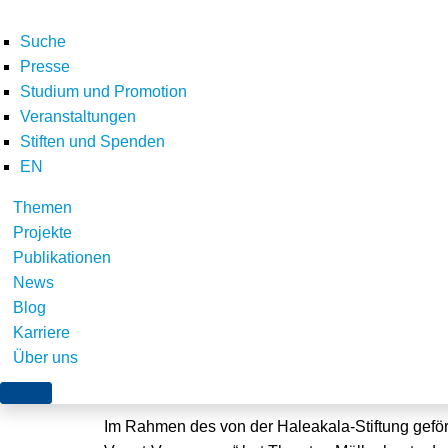
Suche
Presse
Studium und Promotion
Veranstaltungen
Stiften und Spenden
EN
Themen
Vortrag zur Neuordnu
Projekte
Publikationen
induzierten Strompre
News
Blog
Karriere
Über uns
Berlin, 21. Oktober 2016
Im Rahmen des von der Haleakala-Stiftung gefö