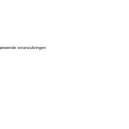
rgiewende voranzubringen.