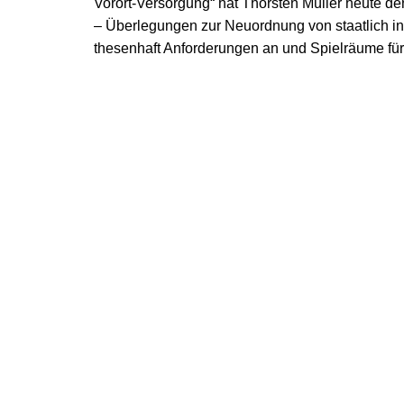
Vorort-Versorgung“ hat Thorsten Müller heute d
– Überlegungen zur Neuordnung von staatlich ind
thesenhaft Anforderungen an und Spielräume für