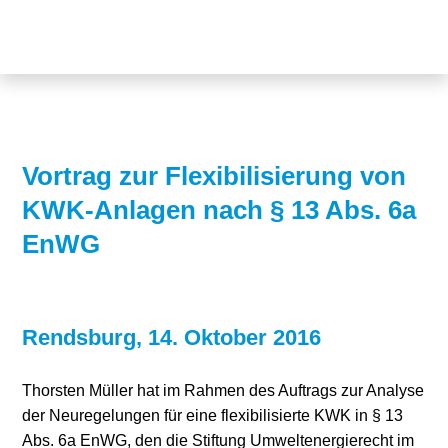
Themen
Projekte
Akzeptanz
Publikationen
Europa
News
Flächen
Vortrag zur Flexibilisierung von
KWK-Anlagen nach § 13 Abs. 6a
Blog
Genehmigungen
EnWG
Karriere
Grundsatzfragen
Über uns
Märkte
Rendsburg, 14. Oktober 2016
Netze
Stiftungsporträt
Thorsten Müller hat im Rahmen des Auftrags zur Analyse
Sektorenkopplung
Team
der Neuregelungen für eine flexibilisierte KWK in § 13
Speicher
Forschungsnetzwerk
Abs. 6a EnWG, den die Stiftung Umweltenergierecht im