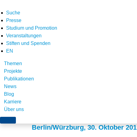
Suche
Presse
Studium und Promotion
Veranstaltungen
Stiften und Spenden
EN
Themen
Vortrag zu verfassun
Projekte
Publikationen
beihilferechtlichen 
News
Blog
Bepreisung samt Rüc
Karriere
Über uns
Berlin/Würzburg, 30. Oktober 20