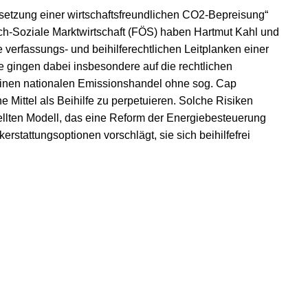
etzung einer wirtschaftsfreundlichen CO2-Bepreisung“
h-Soziale Marktwirtschaft (FÖS) haben Hartmut Kahl und
verfassungs- und beihilferechtlichen Leitplanken einer
e gingen dabei insbesondere auf die rechtlichen
 einen nationalen Emissionshandel ohne sog. Cap
 Mittel als Beihilfe zu perpetuieren. Solche Risiken
ellten Modell, das eine Reform der Energiebesteuerung
stattungsoptionen vorschlägt, sie sich beihilfefrei