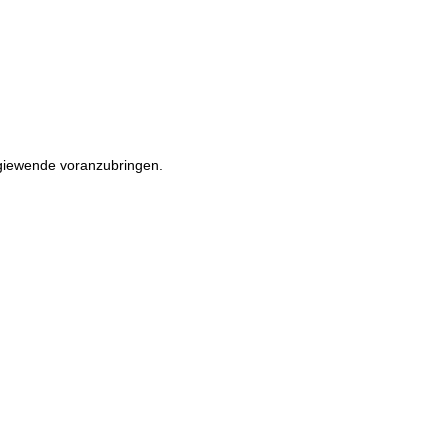
rgiewende voranzubringen.