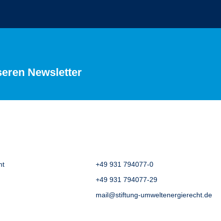
seren Newsletter
ht
+49 931 794077-0
+49 931 794077-29
mail@stiftung-umweltenergierecht.de