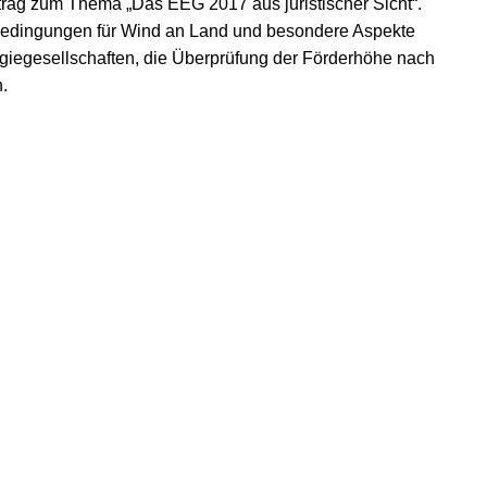
ag zum Thema „Das EEG 2017 aus juristischer Sicht“.
sbedingungen für Wind an Land und besondere Aspekte
rgiegesellschaften, die Überprüfung der Förderhöhe nach
.