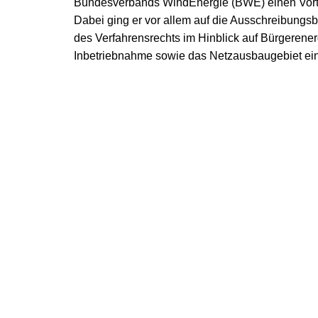
Bundesverbands WindEnergie (BWE) einen Vortr
Dabei ging er vor allem auf die Ausschreibung
des Verfahrensrechts im Hinblick auf Bürgerene
Inbetriebnahme sowie das Netzausbaugebiet ein