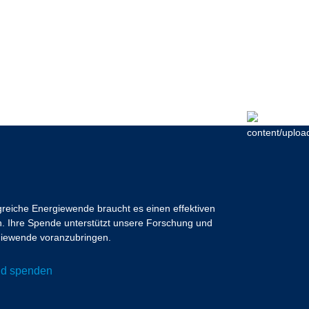
lgreiche Energiewende braucht es einen effektiven
 Ihre Spende unterstützt unsere Forschung und
ergiewende voranzubringen.
und spenden