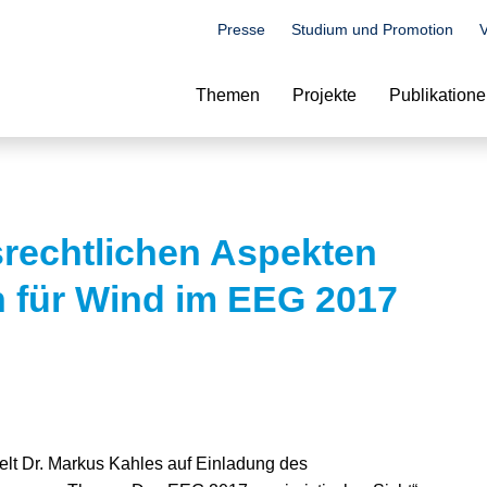
Presse
Studium und Promotion
V
Suche
Themen
Projekte
Publikation
srechtlichen Aspekten
 für Wind im EEG 2017
lt Dr. Markus Kahles auf Einladung des