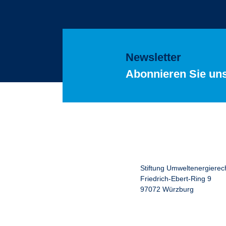
Newsletter
Abonnieren Sie un
Stiftung Umweltenergierec
Friedrich-Ebert-Ring 9
97072 Würzburg