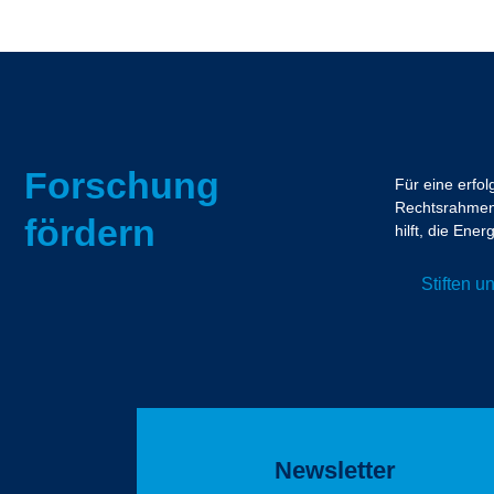
Forschung
Für eine erfo
Rechtsrahmen.
fördern
hilft, die En
Stiften 
Newsletter