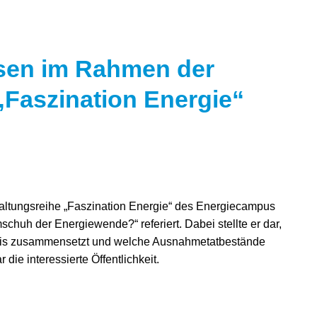
isen im Rahmen der
„Faszination Energie“
taltungsreihe „Faszination Energie“ des Energiecampus
uh der Energiewende?“ referiert. Dabei stellte er dar,
eis zusammensetzt und welche Ausnahmetatbestände
ie interessierte Öffentlichkeit.