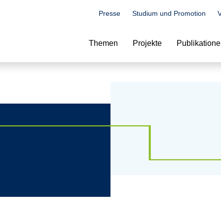
Presse
Studium und Promotion
V
Suche
Themen
Projekte
Publikation