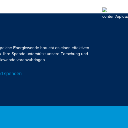
lgreiche Energiewende braucht es einen effektiven
 Ihre Spende unterstützt unsere Forschung und
ergiewende voranzubringen.
und spenden