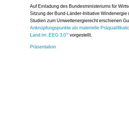
Auf Einladung des Bundesministeriums für Wirtsc
Sitzung der Bund-Länder-Initiative Windenergi
Studien zum Umweltenergierecht erschienen G
Anknüpfungspunkte als materielle Präqualifikat
Land im ‚EEG 3.0‘“
vorgestellt.
Präsentation