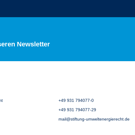
seren Newsletter
ht
+49 931 794077-0
+49 931 794077-29
mail@stiftung-umweltenergierecht.de