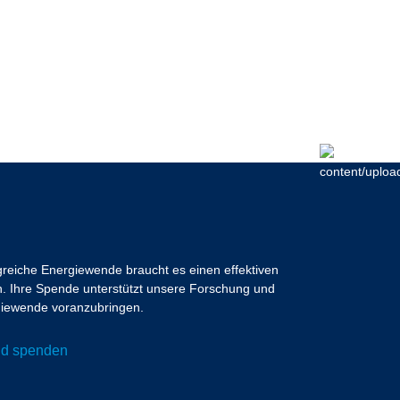
lgreiche Energiewende braucht es einen effektiven
 Ihre Spende unterstützt unsere Forschung und
ergiewende voranzubringen.
und spenden