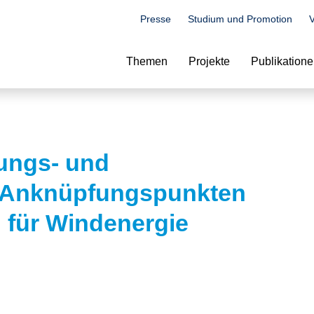
Presse
Studium und Promotion
V
Suche
Themen
Projekte
Publikation
ungs- und
n Anknüpfungspunkten
 für Windenergie