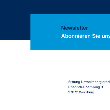
Newsletter
Abonnieren Sie un
Stiftung Umweltenergierec
Friedrich-Ebert-Ring 9
97072 Würzburg