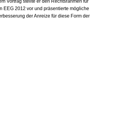
nem Vortrag stellte er den Rechtsrahmen für
en EEG 2012 vor und präsentierte mögliche
rbesserung der Anreize für diese Form der