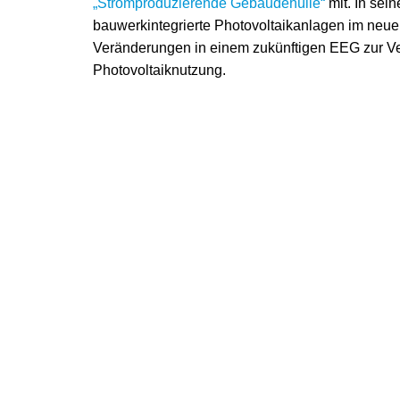
„Stromproduzierende Gebäudehülle“
mit. In sei
bauwerkintegrierte Photovoltaikanlagen im neu
Veränderungen in einem zukünftigen EEG zur Ve
Photovoltaiknutzung.