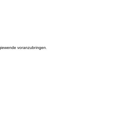
rgiewende voranzubringen.