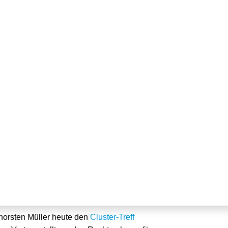
 Energietechnik zur
Photovoltaik
Thorsten Müller heute den
Cluster-Treff