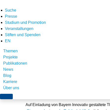
Suche
Presse
Studium und Promotion
Veranstaltungen
Stiften und Spenden
EN
Themen
Vortrag beim Cluster
Projekte
Publikationen
bauwerkintegrierten 
News
Blog
Karriere
Über uns
Merkendorf, 10. November 2011
Auf Einladung von Bayern Innovativ gestaltete 