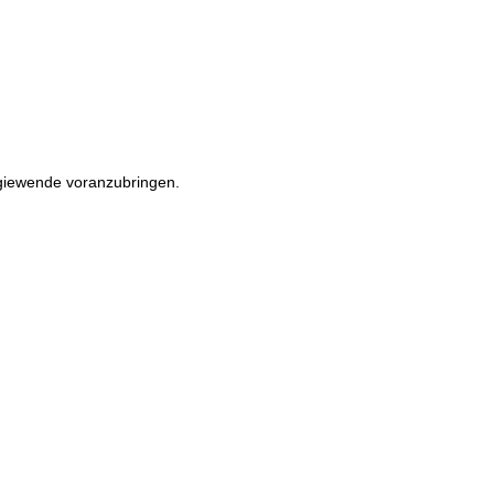
rgiewende voranzubringen.