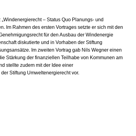
„Windenergierecht – Status Quo Planungs- und
. Im Rahmen des ersten Vortrages setzte er sich mit den
 Genehmigungsrecht für den Ausbau der Windenergie
nschaft diskutierte und in Vorhaben der Stiftung
ösungsansätze. Im zweiten Vortrag gab Nils Wegner einen
m die Stärkung der finanziellen Teilhabe von Kommunen am
 stellte zudem mit der Idee einer
er Stiftung Umweltenergierecht vor.