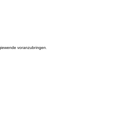
rgiewende voranzubringen.