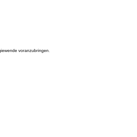
rgiewende voranzubringen.