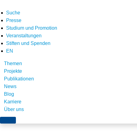
Suche
Presse
Studium und Promotion
Veranstaltungen
Stiften und Spenden
EN
Themen
logo_energy economi
Projekte
Publikationen
News
Blog
Karriere
Über uns