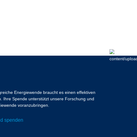
lgreiche Energiewende braucht es einen effektiven
 Ihre Spende unterstützt unsere Forschung und
ergiewende voranzubringen.
und spenden