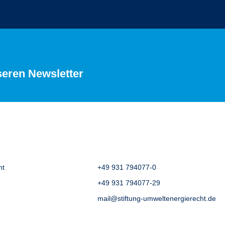
seren Newsletter
ht
+49 931 794077-0
+49 931 794077-29
mail@stiftung-umweltenergierecht.de