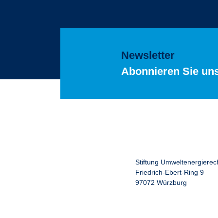
Newsletter
Abonnieren Sie un
Stiftung Umweltenergierec
Friedrich-Ebert-Ring 9
97072 Würzburg