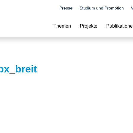
Presse
Studium und Promotion
V
Suche
Themen
Projekte
Publikation
x_breit