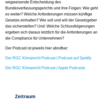
wegweisende Entscheidung des
Bundesverfassungsgerichts und ihre Folgen: Wie geht
Stromerzeugung
Bibliothek
es weiter? Welche Anforderungen müssen künftige
Wärme
Newsletter
Gesetze einhalten? Wie soll und will der Gesetzgeber
das sicherstellen? Und: Welche Schlussfolgerungen
Wasserstoff
Infomaterial
ergeben sich daraus letztlich für die Anforderungen an
die Compliance für Unternehmen?
Schriften zum
Umweltenergierecht
Der Podcast ist jeweils hier abrufbar:
Der RGC Klimarecht Podcast | Podcast auf Spotify
‎Der RGC Klimarecht Podcast | Apple Podcasts
Zeitraum