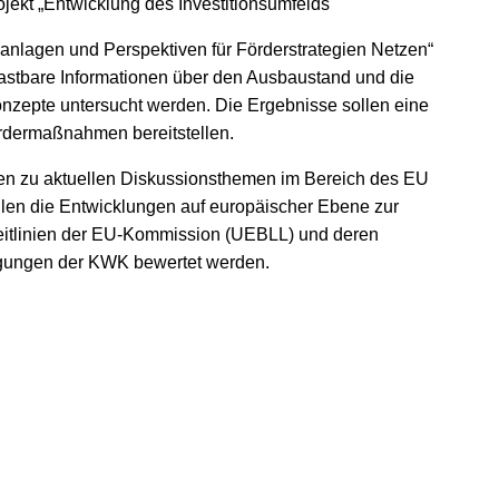
ojekt „Entwicklung des Investitionsumfelds
lagen und Perspektiven für Förderstrategien Netzen“
astbare Informationen über den Ausbaustand und die
onzepte untersucht werden. Die Ergebnisse sollen eine
ördermaßnahmen bereitstellen.
ben zu aktuellen Diskussionsthemen im Bereich des EU
ollen die Entwicklungen auf europäischer Ebene zur
leitlinien der EU-Kommission (UEBLL) und deren
gungen der KWK bewertet werden.