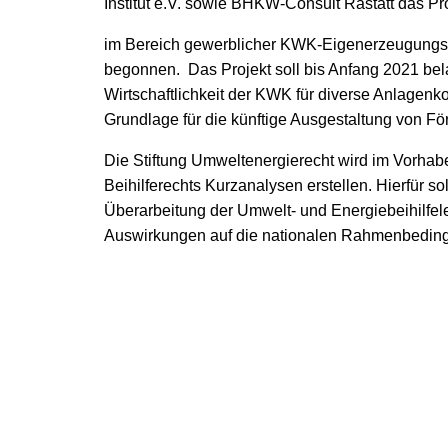
Institut e.V. sowie BHKW-Consult Rastatt das Pr
im Bereich gewerblicher KWK-Eigenerzeugungsan
begonnen. Das Projekt soll bis Anfang 2021 bel
Wirtschaftlichkeit der KWK für diverse Anlagenk
Grundlage für die künftige Ausgestaltung von F
Die Stiftung Umweltenergierecht wird im Vorha
Beihilferechts Kurzanalysen erstellen. Hierfür s
Überarbeitung der Umwelt- und Energiebeihilfe
Auswirkungen auf die nationalen Rahmenbedin