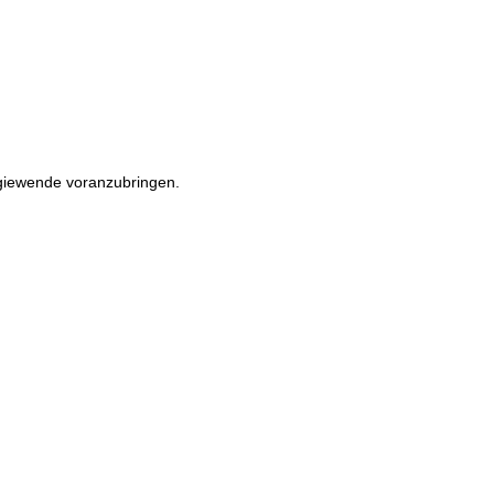
rgiewende voranzubringen.