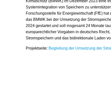
Klimaschutz (BMWK) im Dezember 2023 eine Initi
Systemintegration von Speichern zu unterstütze
Forschungsstelle für Energiewirtschaft (FfE) hat
das BMWK bei der Umsetzung der Stromspeicher-
2024 gestartet und soll insgesamt 24 Monate lau
europarechtlicher Vorgaben in deutsches Recht
Stromspeichern und das bidirektionale Laden vo
Projektseite:
Begleitung der Umsetzung der Str