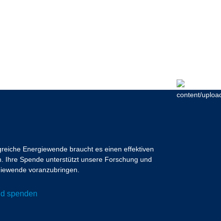
lgreiche Energiewende braucht es einen effektiven
 Ihre Spende unterstützt unsere Forschung und
ergiewende voranzubringen.
und spenden