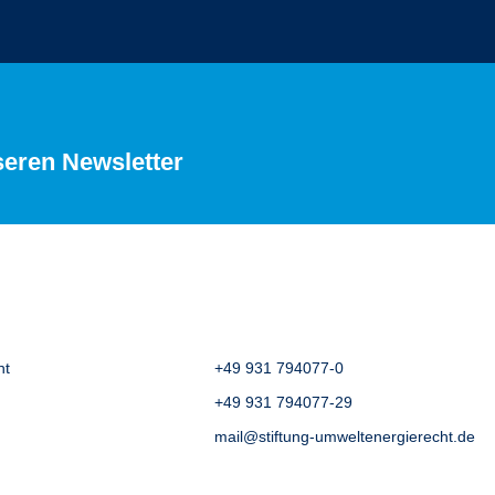
seren Newsletter
ht
+49 931 794077-0
+49 931 794077-29
mail@stiftung-umweltenergierecht.de