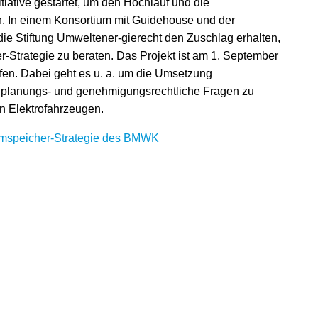
ative gestartet, um den Hochlauf und die
n. In einem Konsortium mit Guidehouse und der
 die Stiftung Umweltener-gierecht den Zuschlag erhalten,
Strategie zu beraten. Das Projekt ist am 1. September
fen. Dabei geht es u. a. um die Umsetzung
, planungs- und genehmigungsrechtliche Fragen zu
n Elektrofahrzeugen.
omspeicher-Strategie des BMWK