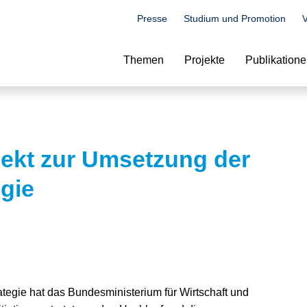
Presse
Studium und Promotion
V
Suche
Themen
Projekte
Publikation
ekt zur Umsetzung der
gie
ategie hat das Bundesministerium für Wirtschaft und