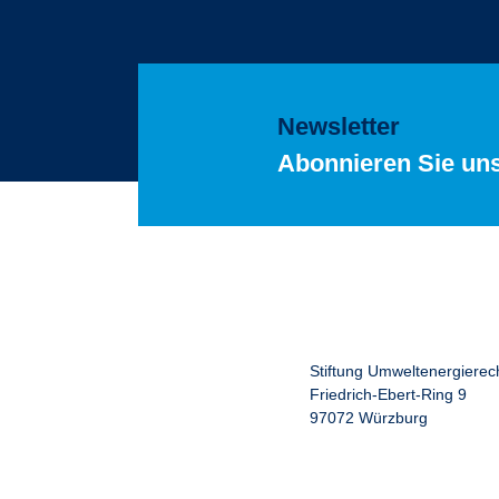
Newsletter
Abonnieren Sie un
Stiftung Umweltenergierec
Friedrich-Ebert-Ring 9
97072 Würzburg