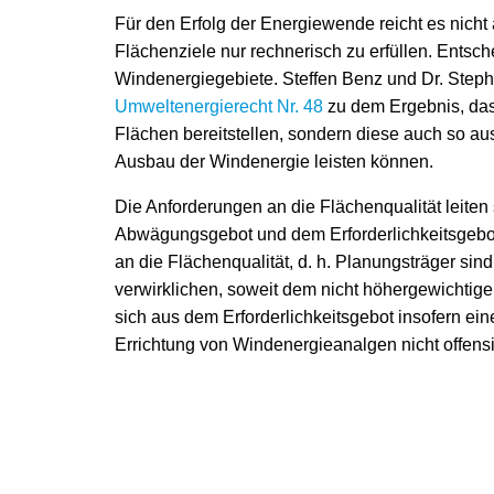
Für den Erfolg der Energiewende reicht es nich
Flächenziele nur rechnerisch zu erfüllen. Entsc
Windenergiegebiete. Steffen Benz und Dr. Ste
Umweltenergierecht Nr. 48
zu dem Ergebnis, das
Flächen bereitstellen, sondern diese auch so 
Ausbau der Windenergie leisten können.
Die Anforderungen an die Flächenqualität leiten
Abwägungsgebot und dem Erforderlichkeitsgebot
an die Flächenqualität, d. h. Planungsträger sind
verwirklichen, soweit dem nicht höhergewichtig
sich aus dem Erforderlichkeitsgebot insofern ein
Errichtung von Windenergieanalgen nicht offensi