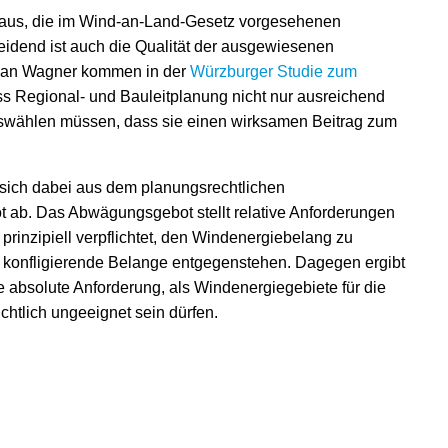
t aus, die im Wind-an-Land-Gesetz vorgesehenen
heidend ist auch die Qualität der ausgewiesenen
phan Wagner kommen in der
Würzburger Studie zum
s Regional- und Bauleitplanung nicht nur ausreichend
auswählen müssen, dass sie einen wirksamen Beitrag zum
 sich dabei aus dem planungsrechtlichen
 ab. Das Abwägungsgebot stellt relative Anforderungen
 prinzipiell verpflichtet, den Windenergiebelang zu
e konfligierende Belange entgegenstehen. Dagegen ergibt
e absolute Anforderung, als Windenergiegebiete für die
chtlich ungeeignet sein dürfen.