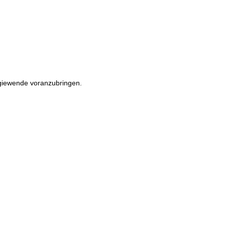
rgiewende voranzubringen.