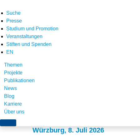
Suche
Presse
Studium und Promotion
Veranstaltungen
Stiften und Spenden
EN
Themen
Neue Studie: Wie da
Projekte
Publikationen
Qualitätsanforderung
News
Blog
Windenergiegebiete s
Karriere
Über uns
Würzburg, 8. Juli 2026