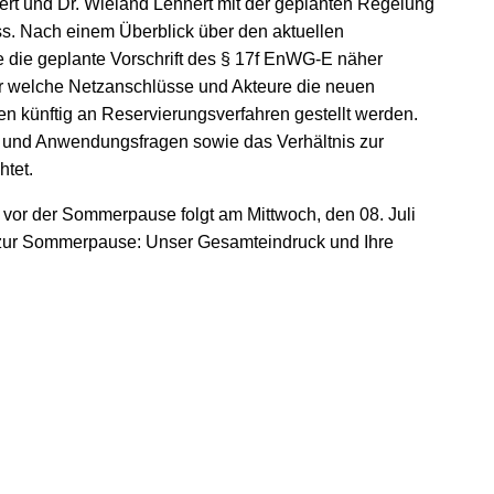
ert und Dr. Wieland Lehnert mit der geplanten Regelung
s. Nach einem Überblick über den aktuellen
die geplante Vorschrift des § 17f EnWG-E näher
 für welche Netzanschlüsse und Akteure die neuen
n künftig an Reservierungsverfahren gestellt werden.
 und Anwendungsfragen sowie das Verhältnis zur
tet.
 vor der Sommerpause folgt am Mittwoch, den 08. Juli
t zur Sommerpause: Unser Gesamteindruck und Ihre