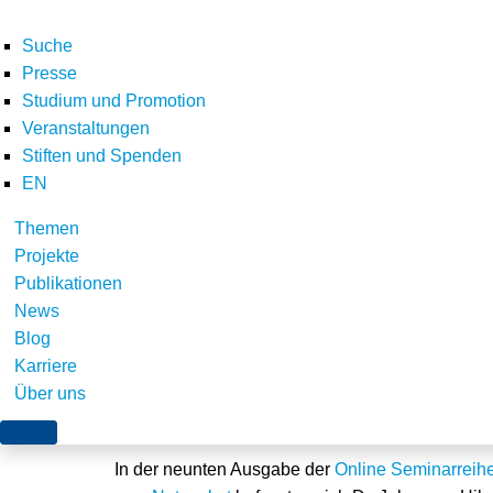
Suche
Presse
Studium und Promotion
Veranstaltungen
Stiften und Spenden
EN
Themen
Netzpaket schafft er
Projekte
Publikationen
Reservierungsverfa
News
Blog
Karriere
Über uns
Würzburg, 1. Juli 2026
In der neunten Ausgabe der
Online Seminarreih