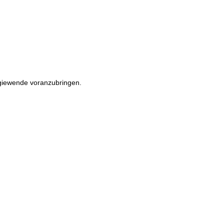
rgiewende voranzubringen.