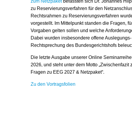
zum Netzpaket
befassten sich Dr. Johannes Hilp
zu Reservierungsverfahren für den Netzanschlus
Rechtsrahmen zu Reservierungsverfahren wurde 
vorgestellt. Im Mittelpunkt standen die Fragen,
Vorgaben gelten sollen und welche Anforderunge
Dabei wurden insbesondere offene Auslegungs-
Rechtsprechung des Bundesgerichtshofs beleuch
Die letzte Ausgabe unserer Online Seminarreihe
2026, und steht unter dem Motto „Zwischenfazi
Fragen zu EEG 2027 & Netzpaket“.
Zu den Vortragsfolien