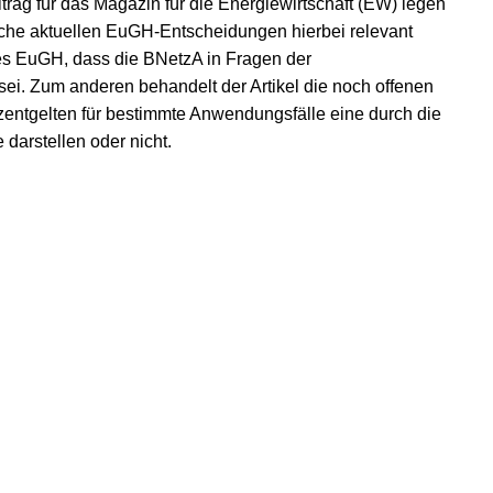
itrag für das Magazin für die Energiewirtschaft (EW) legen
lche aktuellen EuGH-Entscheidungen hierbei relevant
es EuGH, dass die BNetzA in Fragen der
ei. Zum anderen behandelt der Artikel die noch offenen
entgelten für bestimmte Anwendungsfälle eine durch die
darstellen oder nicht.