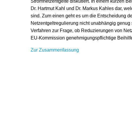
Stromnetzentgelte diskutiert. In einem kurzen Be
Dr. Hartmut Kahl und Dr. Markus Kahles dar, we
sind. Zum einen geht es um die Entscheidung d
Netzentgeltregulierung nicht unabhängig genug s
Verfahren zur Frage, ob Reduzierungen von Netz
EU-Kommission genehmigungspflichtige Beihilfe 
Zur Zusammenfassung