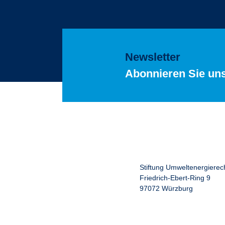
Newsletter
Abonnieren Sie un
Stiftung Umweltenergierec
Friedrich-Ebert-Ring 9
97072 Würzburg