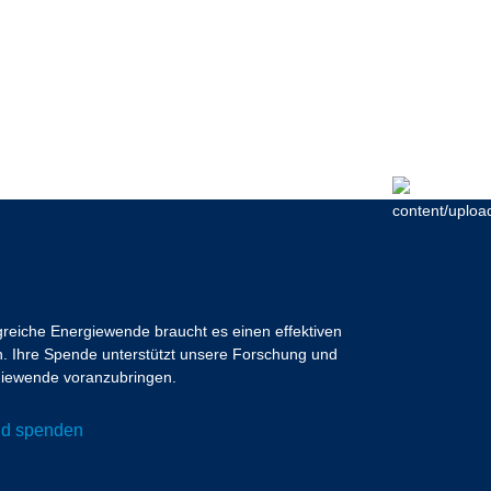
lgreiche Energiewende braucht es einen effektiven
 Ihre Spende unterstützt unsere Forschung und
ergiewende voranzubringen.
und spenden