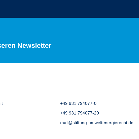
seren Newsletter
ht
+49 931 794077-0
+49 931 794077-29
mail@stiftung-umweltenergierecht.de