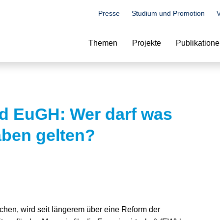
Presse
Studium und Promotion
V
Suche
Themen
Projekte
Publikation
nd EuGH: Wer darf was
ben gelten?
chen, wird seit längerem über eine Reform der