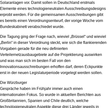
Solaranlagen vor. Damit sollen in Deutschland erstmals
Elemente eines technologieneutralen Ausschreibungsdesigns
erprobt werden. Für die gemeinsamen Ausschreibungen gibt
es bereits einen Verordnungsentwurf, der vorige Woche vom
Bundeskabinett verabschiedet wurde.
Die Tagung ging der Frage nach, wieviel „Brüssel“ und wieviel
„Berlin“ in dieser Verordnung steckt, wie sich die flankierenden
Vorgaben gerade für die neu definierten
Verteilernetzausbaugebiete auf die Projektierung auswirken
und was man sich im besten Fall von den
Innovationsausschreibungen erhoffen darf, deren Eckpunkte
erst in der neuen Legislaturperiode vorgelegt werden sollen.
Die Würzburger
Gespräche haben im Frühjahr immer auch einen
internationalen Fokus. So wurde in aktuellen Berichten aus
Großbritannien, Spanien und Chile deutlich, welche
technologieneutralen Aspekte diese drei Länder jeweils in