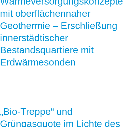
Wärmeversorgungskonzepte
mit oberflächennaher
Geothermie – Erschließung
innerstädtischer
Bestandsquartiere mit
Erdwärmesonden
„Bio-Treppe“ und
Grüngasquote im Lichte des