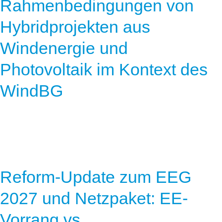
Rahmenbedingungen von
Hybridprojekten aus
Windenergie und
Photovoltaik im Kontext des
WindBG
Reform-Update zum EEG
2027 und Netzpaket: EE-
Vorrang vs.