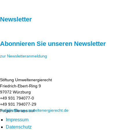
Newsletter
Abonnieren Sie unseren Newsletter
zur Newsletteranmeldung
Stiftung Umweltenergierecht
Friedrich-Ebert-Ring 9
97072 Würzburg
+49 931 794077-0
+49 931 794077-29
mail@stiftung-umweltenergierecht.de
Folgen Sie uns auf
Impressum
Datenschutz