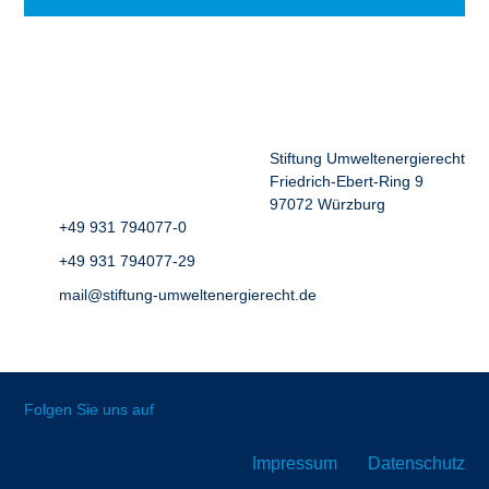
Stiftung Umweltenergierecht
Friedrich-Ebert-Ring 9
97072 Würzburg
+49 931 794077-0
+49 931 794077-29
mail@stiftung-umweltenergierecht.de
Folgen Sie uns auf
Impressum
Datenschutz