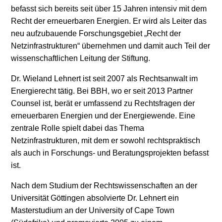
befasst sich bereits seit über 15 Jahren intensiv mit dem
Stromerzeugung
Bibliothek
Recht der erneuerbaren Energien. Er wird als Leiter das
neu aufzubauende Forschungsgebiet „Recht der
Wärme
Newsletter
Netzinfrastrukturen“ übernehmen und damit auch Teil der
wissenschaftlichen Leitung der Stiftung.
Wasserstoff
Infomaterial
Dr. Wieland Lehnert ist seit 2007 als Rechtsanwalt im
Schriften zum
Energierecht tätig. Bei BBH, wo er seit 2013 Partner
Umweltenergierecht
Counsel ist, berät er umfassend zu Rechtsfragen der
erneuerbaren Energien und der Energiewende. Eine
zentrale Rolle spielt dabei das Thema
Netzinfrastrukturen, mit dem er sowohl rechtspraktisch
als auch in Forschungs- und Beratungsprojekten befasst
ist.
Nach dem Studium der Rechtswissenschaften an der
Universität Göttingen absolvierte Dr. Lehnert ein
Masterstudium an der University of Cape Town