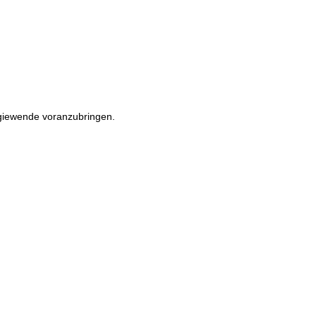
rgiewende voranzubringen.