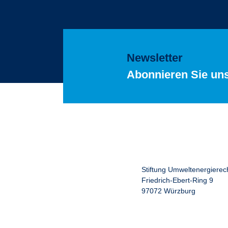
Newsletter
Abonnieren Sie un
Stiftung Umweltenergierec
Friedrich-Ebert-Ring 9
97072 Würzburg