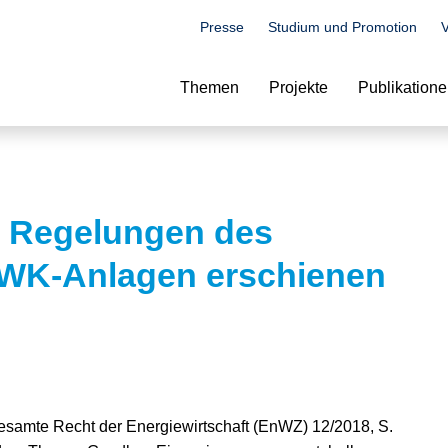
Presse
Studium und Promotion
V
Suche
Themen
Projekte
Publikation
n Regelungen des
KWK-Anlagen erschienen
 gesamte Recht der Energiewirtschaft (EnWZ) 12/2018, S.