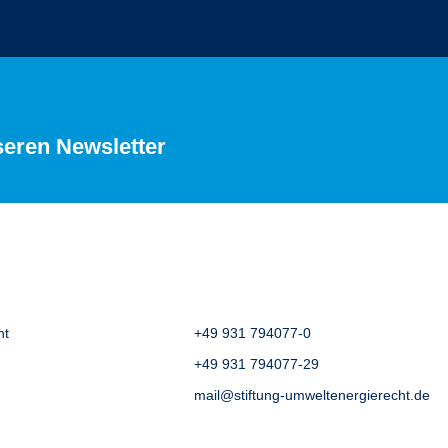
seren Newsletter
ht
+49 931 794077-0
+49 931 794077-29
mail@stiftung-umweltenergierecht.de