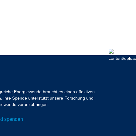
lgreiche Energiewende braucht es einen effektiven
 Ihre Spende unterstützt unsere Forschung und
ergiewende voranzubringen.
und spenden