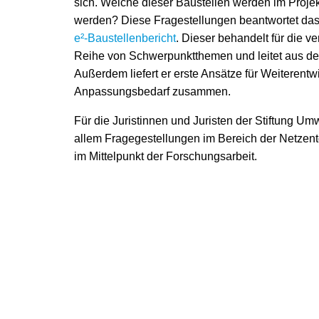
sich. Welche dieser Baustellen werden im Projek
werden? Diese Fragestellungen beantwortet da
e²-Baustellenbericht
. Dieser behandelt für die 
Reihe von Schwerpunktthemen und leitet aus der
Außerdem liefert er erste Ansätze für Weiterentw
Anpassungsbedarf zusammen.
Für die Juristinnen und Juristen der Stiftung Um
allem Fragegestellungen im Bereich der Netzen
im Mittelpunkt der Forschungsarbeit.