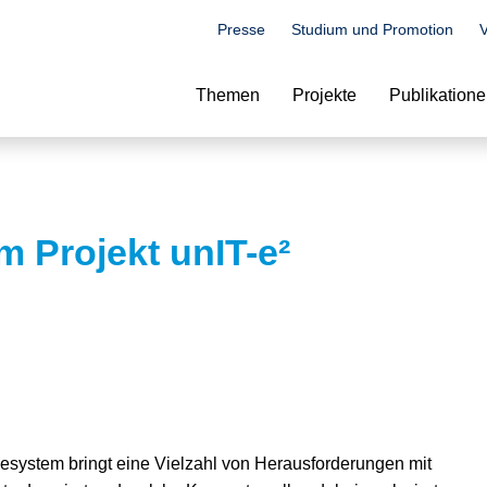
Presse
Studium und Promotion
V
Suche
Themen
Projekte
Publikation
m Projekt unIT-e²
iesystem bringt eine Vielzahl von Herausforderungen mit