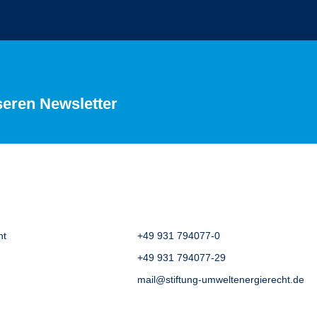
seren Newsletter
ht
+49 931 794077-0
+49 931 794077-29
mail@stiftung-umweltenergierecht.de