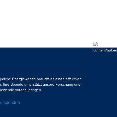
lgreiche Energiewende braucht es einen effektiven
 Ihre Spende unterstützt unsere Forschung und
ergiewende voranzubringen.
und spenden