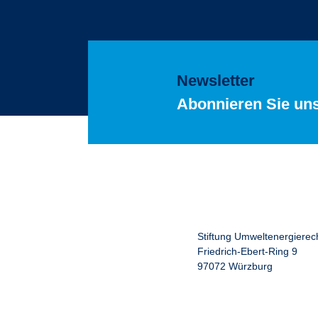
Newsletter
Abonnieren Sie un
Stiftung Umweltenergierec
Friedrich-Ebert-Ring 9
97072 Würzburg