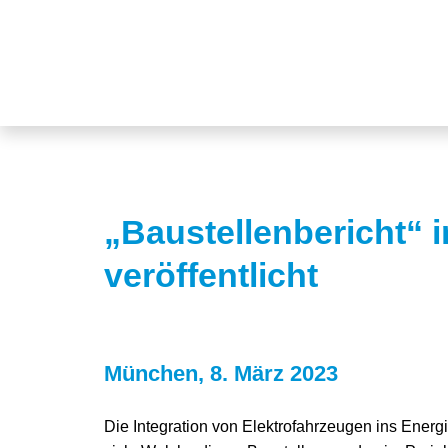
„Baustellenbericht“ i
veröffentlicht
München, 8. März 2023
Die Integration von Elektrofahrzeugen ins Energ