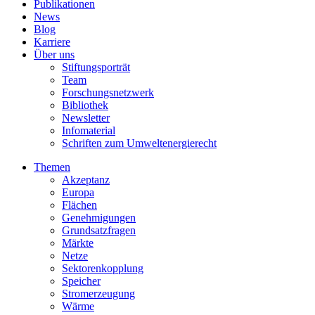
Publikationen
News
Blog
Karriere
Über uns
Stiftungsporträt
Team
Forschungsnetzwerk
Bibliothek
Newsletter
Infomaterial
Schriften zum Umweltenergierecht
Themen
Akzeptanz
Europa
Flächen
Genehmigungen
Grundsatzfragen
Märkte
Netze
Sektorenkopplung
Speicher
Stromerzeugung
Wärme