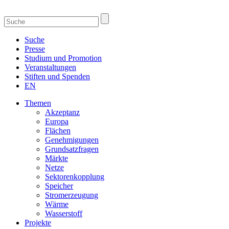
Suche
Presse
Studium und Promotion
Veranstaltungen
Stiften und Spenden
EN
Themen
Akzeptanz
Europa
Flächen
Genehmigungen
Grundsatzfragen
Märkte
Netze
Sektorenkopplung
Speicher
Stromerzeugung
Wärme
Wasserstoff
Projekte