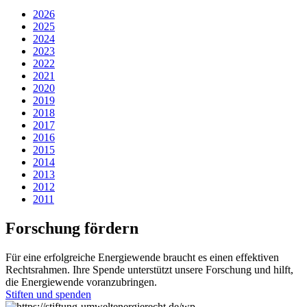
2026
2025
2024
2023
2022
2021
2020
2019
2018
2017
2016
2015
2014
2013
2012
2011
Forschung fördern
Für eine erfolgreiche Energiewende braucht es einen effektiven
Rechtsrahmen. Ihre Spende unterstützt unsere Forschung und hilft,
die Energiewende voranzubringen.
Stiften und spenden