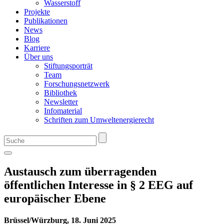
Wasserstoff
Projekte
Publikationen
News
Blog
Karriere
Über uns
Stiftungsporträt
Team
Forschungsnetzwerk
Bibliothek
Newsletter
Infomaterial
Schriften zum Umweltenergierecht
Austausch zum überragenden
öffentlichen Interesse in § 2 EEG auf
europäischer Ebene
Brüssel/Würzburg, 18. Juni 2025